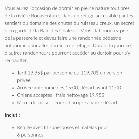
Vous aurez l’occasion de dormir en pleine nature tout près
de la rivière Bonaventure, dans un refuge accessible par les
sentiers du domaine des chutes du ruisseau creux, un secret
bien gardé de la Baie des Chaleurs. Vous stationnerez près
de la passerelle et devez faire une randonnée pédestre
autonome pour aller dormir à ce refuge. Durant la journée,
d’autres randonneurs pourront accéder au dortoir pour s’y
réchauffer.
Tarif 19.95$ par personne ou 119,70$ en version
privée
Arrivée autonome dès 15:00, départ avant 11:00
Chiens acceptés : frais nettoyage 19,95$
Merci de laisser l’endroit propre à votre départ.
Inclut :
Refuge avec lit superposés et matelas pour
6 personnes