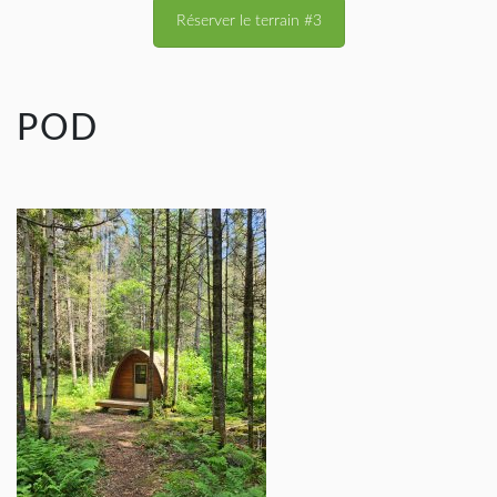
Réserver le terrain #3
POD