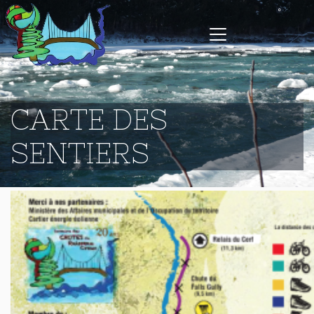
CARTE DES
SENTIERS