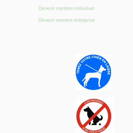
Devenir membre individuel
Devenir membre entreprise