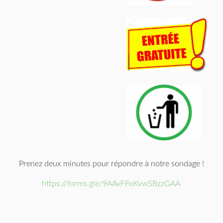
Prenez deux minutes pour répondre à notre sondage !
https://forms.gle/9AAvFFoKvwSBzzGAA