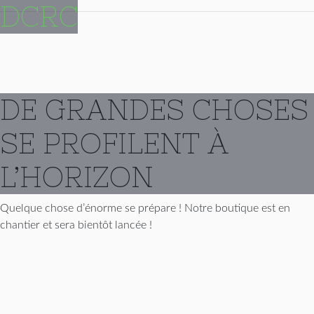
DCRC
DE GRANDES CHOSES
SE PROFILENT À
L’HORIZON
Quelque chose d’énorme se prépare ! Notre boutique est en
chantier et sera bientôt lancée !