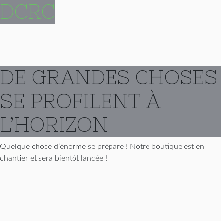
DCRC
DE GRANDES CHOSES
SE PROFILENT À
L’HORIZON
Quelque chose d’énorme se prépare ! Notre boutique est en
chantier et sera bientôt lancée !